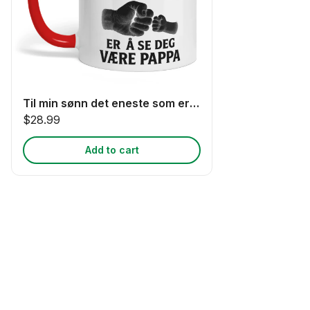
Til min sønn det eneste som er bedre
$28.99
Add to cart